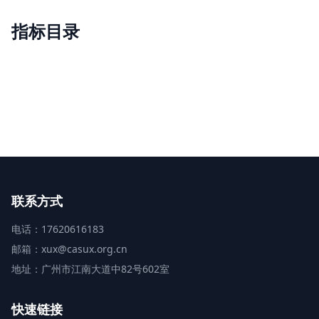
指标目录
联系方式
电话：17620616183
邮箱：xux@casux.org.cn
地址：广州市江南大道中82号602室
快速链接